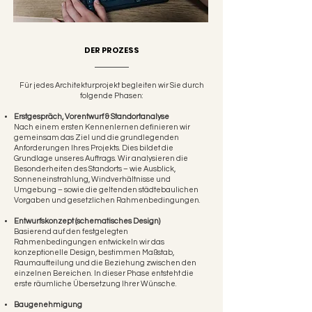
DER PROZESS
Für jedes Architekturprojekt begleiten wir Sie durch
folgende Phasen:
Erstgespräch, Vorentwurf & Standortanalyse
Nach einem ersten Kennenlernen definieren wir
gemeinsam das Ziel und die grundlegenden
Anforderungen Ihres Projekts. Dies bildet die
Grundlage unseres Auftrags. Wir analysieren die
Besonderheiten des Standorts – wie Ausblick,
Sonneneinstrahlung, Windverhältnisse und
Umgebung – sowie die geltenden städtebaulichen
Vorgaben und gesetzlichen Rahmenbedingungen.
Entwurfskonzept (schematisches Design)
Basierend auf den festgelegten
Rahmenbedingungen entwickeln wir das
konzeptionelle Design, bestimmen Maßstab,
Raumaufteilung und die Beziehung zwischen den
einzelnen Bereichen. In dieser Phase entsteht die
erste räumliche Übersetzung Ihrer Wünsche.
Baugenehmigung