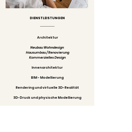
DIENSTLEISTUNGEN
Architektur
Neubau Wohndesign
Hausumbau / Renovierung
Kommerzielles Design
Innenarchitektur
BIM - Modellierung
Rendering und virtuelle 3D-Realität
3D-Druck und physische Modellierung